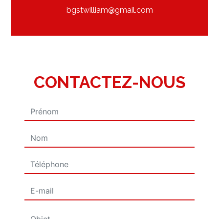
bgstwilliam@gmail.com
CONTACTEZ-NOUS