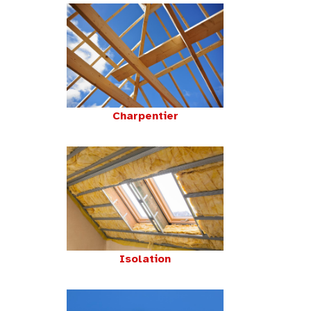
Charpentier
Isolation