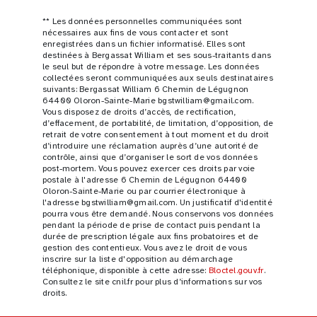
** Les données personnelles communiquées sont
nécessaires aux fins de vous contacter et sont
enregistrées dans un fichier informatisé. Elles sont
destinées à Bergassat William et ses sous-traitants dans
le seul but de répondre à votre message. Les données
collectées seront communiquées aux seuls destinataires
suivants: Bergassat William 6 Chemin de Légugnon
64400 Oloron-Sainte-Marie bgstwilliam@gmail.com.
Vous disposez de droits d’accès, de rectification,
d’effacement, de portabilité, de limitation, d’opposition, de
retrait de votre consentement à tout moment et du droit
d’introduire une réclamation auprès d’une autorité de
contrôle, ainsi que d’organiser le sort de vos données
post-mortem. Vous pouvez exercer ces droits par voie
postale à l'adresse 6 Chemin de Légugnon 64400
Oloron-Sainte-Marie ou par courrier électronique à
l'adresse bgstwilliam@gmail.com. Un justificatif d'identité
pourra vous être demandé. Nous conservons vos données
pendant la période de prise de contact puis pendant la
durée de prescription légale aux fins probatoires et de
gestion des contentieux. Vous avez le droit de vous
inscrire sur la liste d'opposition au démarchage
téléphonique, disponible à cette adresse:
Bloctel.gouv.fr
.
Consultez le site cnil.fr pour plus d’informations sur vos
droits.