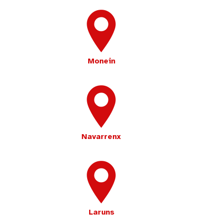
Monein
Navarrenx
Laruns