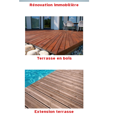
Rénovation immobilière
Terrasse en bois
Extension terrasse