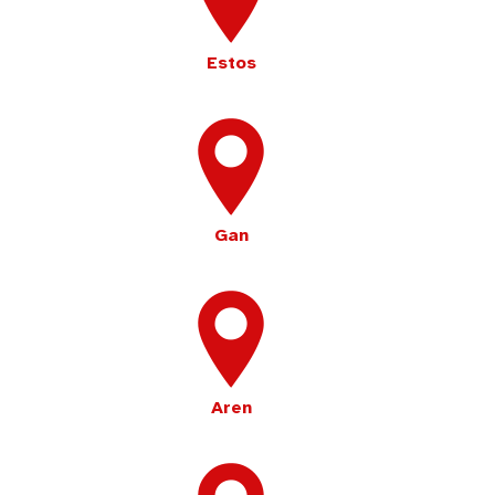
Estos
Gan
Aren