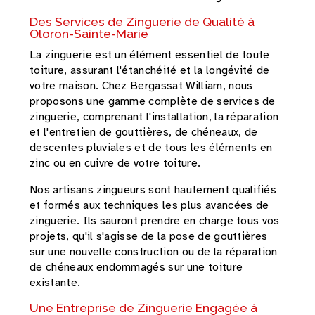
Des Services de Zinguerie de Qualité à
Oloron-Sainte-Marie
La zinguerie est un élément essentiel de toute
toiture, assurant l'étanchéité et la longévité de
votre maison. Chez Bergassat William, nous
proposons une gamme complète de services de
zinguerie, comprenant l'installation, la réparation
et l'entretien de gouttières, de chéneaux, de
descentes pluviales et de tous les éléments en
zinc ou en cuivre de votre toiture.
Nos artisans zingueurs sont hautement qualifiés
et formés aux techniques les plus avancées de
zinguerie. Ils sauront prendre en charge tous vos
projets, qu'il s'agisse de la pose de gouttières
sur une nouvelle construction ou de la réparation
de chéneaux endommagés sur une toiture
existante.
Une Entreprise de Zinguerie Engagée à