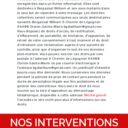
enregistrées dans un fichier informatisé. Elles sont
destinées à Bergassat William et ses sous-traitants dans
le seul but de répondre à votre message. Les données
collectées seront communiquées aux seuls destinataires
suivants: Bergassat William 6 Chemin de Légugnon
64400 Oloron-Sainte-Marie bgstwilliam@gmail.com.
Vous disposez de droits d’accès, de rectification,
d’effacement, de portabilité, de limitation, d’opposition, de
retrait de votre consentement à tout moment et du droit
d’introduire une réclamation auprès d’une autorité de
contrôle, ainsi que d’organiser le sort de vos données
post-mortem. Vous pouvez exercer ces droits par voie
postale à l'adresse 6 Chemin de Légugnon 64400
Oloron-Sainte-Marie ou par courrier électronique à
l'adresse bgstwilliam@gmail.com. Un justificatif d'identité
pourra vous être demandé. Nous conservons vos données
pendant la période de prise de contact puis pendant la
durée de prescription légale aux fins probatoires et de
gestion des contentieux. Vous avez le droit de vous
inscrire sur la liste d'opposition au démarchage
téléphonique, disponible à cette adresse:
Bloctel.gouv.fr
.
Consultez le site cnil.fr pour plus d’informations sur vos
droits.
NOS INTERVENTIONS