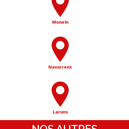
Monein
Navarrenx
Laruns
NOS AUTRES