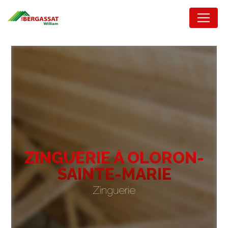
Panneau de gestion des cookies
ZINGUERIE À OLORON-
SAINTE-MARIE
Zinguerie