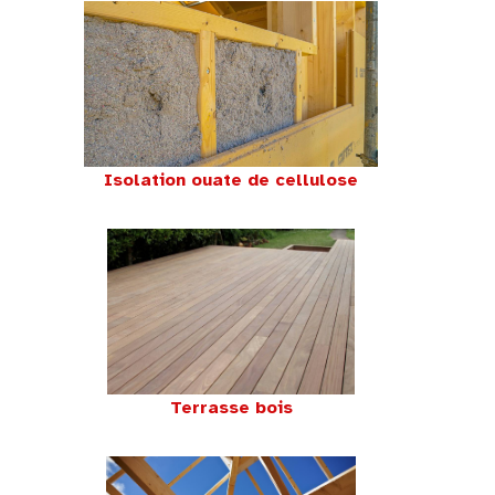
Isolation ouate de cellulose
Terrasse bois