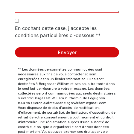
En cochant cette case, j'accepte les
conditions particulières ci-dessous **
Envoyer
** Les données personnelles communiquées sont
nécessaires aux fins de vous contacter et sont
enregistrées dans un fichier informatisé. Elles sont
destinées à Bergassat William et ses sous-traitants dans
le seul but de répondre à votre message. Les données
collectées seront communiquées aux seuls destinataires
suivants: Bergassat William 6 Chemin de Légugnon
64400 Oloron-Sainte-Marie bgstwilliam@gmail.com.
Vous disposez de droits d’accès, de rectification,
d’effacement, de portabilité, de limitation, d’opposition, de
retrait de votre consentement à tout moment et du droit
d’introduire une réclamation auprès d’une autorité de
contrôle, ainsi que d’organiser le sort de vos données
post-mortem. Vous pouvez exercer ces droits par voie