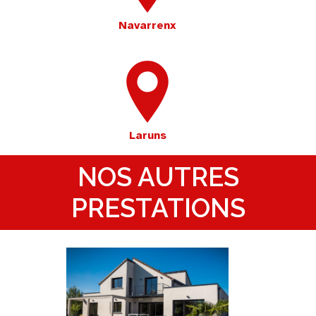
Navarrenx
Laruns
NOS AUTRES
PRESTATIONS