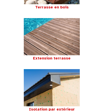
Terrasse en bois
Extension terrasse
Isolation par extérieur