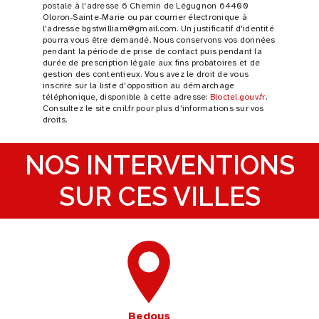
postale à l'adresse 6 Chemin de Légugnon 64400
Oloron-Sainte-Marie ou par courrier électronique à
l'adresse bgstwilliam@gmail.com. Un justificatif d'identité
pourra vous être demandé. Nous conservons vos données
pendant la période de prise de contact puis pendant la
durée de prescription légale aux fins probatoires et de
gestion des contentieux. Vous avez le droit de vous
inscrire sur la liste d'opposition au démarchage
téléphonique, disponible à cette adresse:
Bloctel.gouv.fr
.
Consultez le site cnil.fr pour plus d’informations sur vos
droits.
NOS INTERVENTIONS
SUR CES VILLES
Bedous