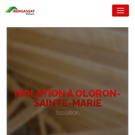
Panneau de gestion des cookies
ISOLATION À OLORON-
SAINTE-MARIE
Isolation