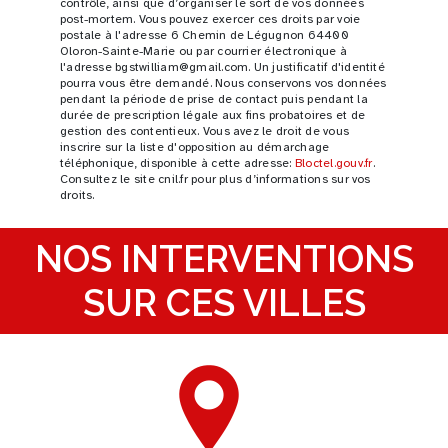
contrôle, ainsi que d’organiser le sort de vos données
post-mortem. Vous pouvez exercer ces droits par voie
postale à l'adresse 6 Chemin de Légugnon 64400
Oloron-Sainte-Marie ou par courrier électronique à
l'adresse bgstwilliam@gmail.com. Un justificatif d'identité
pourra vous être demandé. Nous conservons vos données
pendant la période de prise de contact puis pendant la
durée de prescription légale aux fins probatoires et de
gestion des contentieux. Vous avez le droit de vous
inscrire sur la liste d'opposition au démarchage
téléphonique, disponible à cette adresse:
Bloctel.gouv.fr
.
Consultez le site cnil.fr pour plus d’informations sur vos
droits.
NOS INTERVENTIONS
SUR CES VILLES