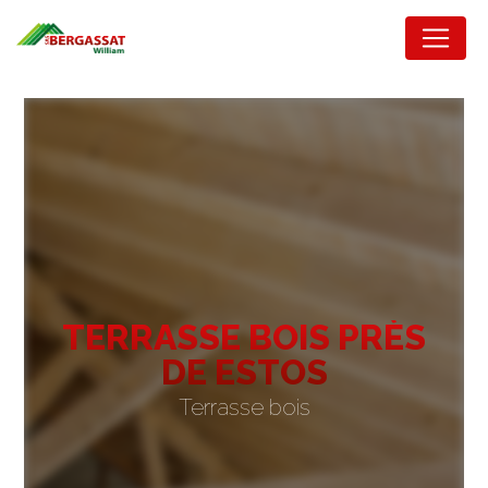
Panneau de gestion des cookies
TERRASSE BOIS PRÈS
DE ESTOS
Terrasse bois