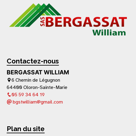
Contactez-nous
BERGASSAT WILLIAM
6 Chemin de Légugnon
64400 Oloron-Sainte-Marie
05 59 34 64 19
bgstwilliam@gmail.com
Plan du site