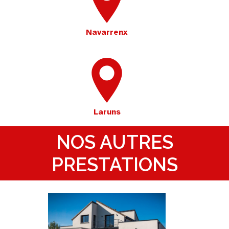
Navarrenx
Laruns
NOS AUTRES
PRESTATIONS