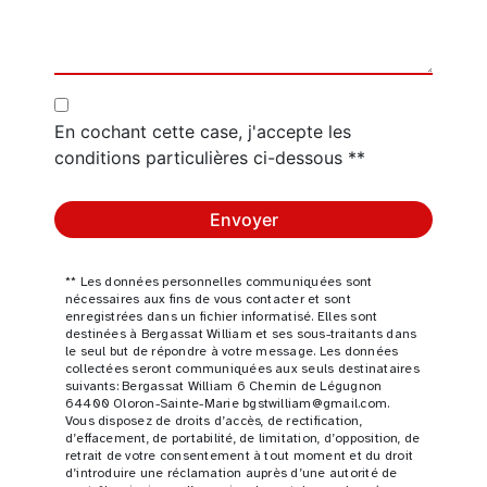
En cochant cette case, j'accepte les
conditions particulières ci-dessous **
Envoyer
** Les données personnelles communiquées sont
nécessaires aux fins de vous contacter et sont
enregistrées dans un fichier informatisé. Elles sont
destinées à Bergassat William et ses sous-traitants dans
le seul but de répondre à votre message. Les données
collectées seront communiquées aux seuls destinataires
suivants: Bergassat William 6 Chemin de Légugnon
64400 Oloron-Sainte-Marie bgstwilliam@gmail.com.
Vous disposez de droits d’accès, de rectification,
d’effacement, de portabilité, de limitation, d’opposition, de
retrait de votre consentement à tout moment et du droit
d’introduire une réclamation auprès d’une autorité de