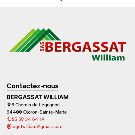
Contactez-nous
BERGASSAT WILLIAM
6 Chemin de Légugnon
64400 Oloron-Sainte-Marie
05 59 34 64 19
bgstwilliam@gmail.com