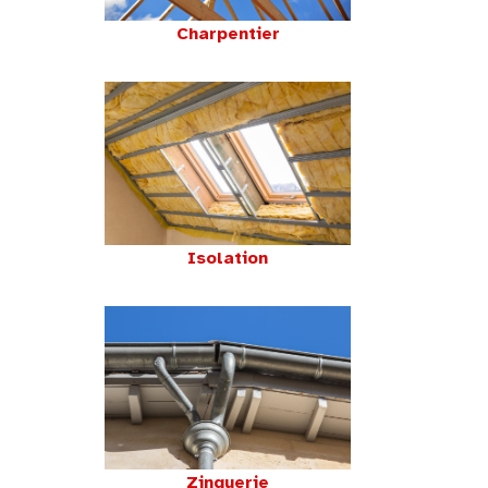
Charpentier
Isolation
Zinguerie