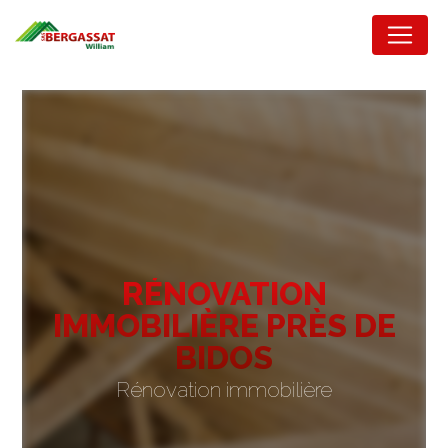
Panneau de gestion des cookies
RÉNOVATION
IMMOBILIÈRE PRÈS DE
BIDOS
Rénovation immobilière