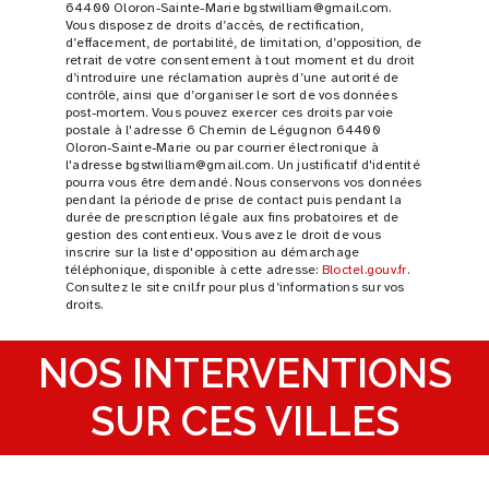
64400 Oloron-Sainte-Marie bgstwilliam@gmail.com.
Vous disposez de droits d’accès, de rectification,
d’effacement, de portabilité, de limitation, d’opposition, de
retrait de votre consentement à tout moment et du droit
d’introduire une réclamation auprès d’une autorité de
contrôle, ainsi que d’organiser le sort de vos données
post-mortem. Vous pouvez exercer ces droits par voie
postale à l'adresse 6 Chemin de Légugnon 64400
Oloron-Sainte-Marie ou par courrier électronique à
l'adresse bgstwilliam@gmail.com. Un justificatif d'identité
pourra vous être demandé. Nous conservons vos données
pendant la période de prise de contact puis pendant la
durée de prescription légale aux fins probatoires et de
gestion des contentieux. Vous avez le droit de vous
inscrire sur la liste d'opposition au démarchage
téléphonique, disponible à cette adresse:
Bloctel.gouv.fr
.
Consultez le site cnil.fr pour plus d’informations sur vos
droits.
NOS INTERVENTIONS
SUR CES VILLES