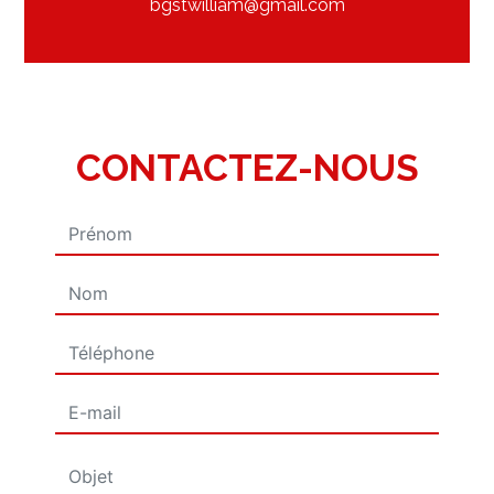
bgstwilliam@gmail.com
CONTACTEZ-NOUS