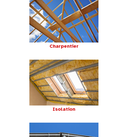
Charpentier
Isolation