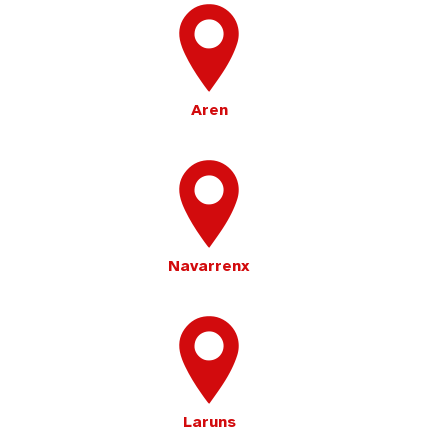
Aren
Navarrenx
Laruns