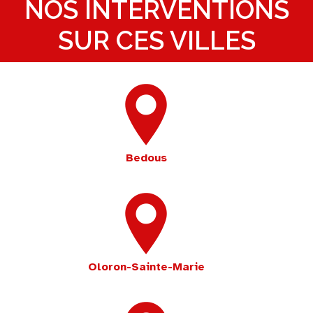
NOS INTERVENTIONS
SUR CES VILLES
Bedous
Oloron-Sainte-Marie