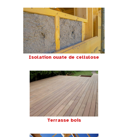
Isolation ouate de cellulose
Terrasse bois