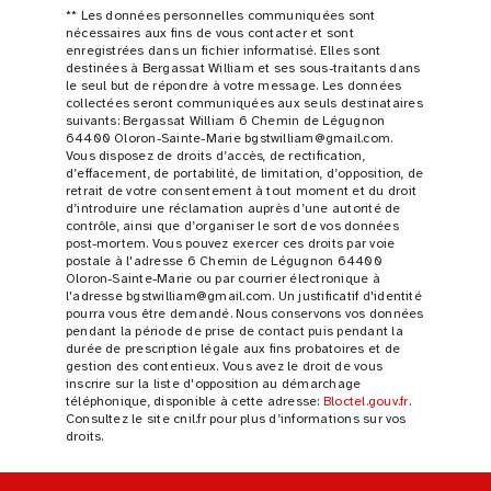
** Les données personnelles communiquées sont
nécessaires aux fins de vous contacter et sont
enregistrées dans un fichier informatisé. Elles sont
destinées à Bergassat William et ses sous-traitants dans
le seul but de répondre à votre message. Les données
collectées seront communiquées aux seuls destinataires
suivants: Bergassat William 6 Chemin de Légugnon
64400 Oloron-Sainte-Marie bgstwilliam@gmail.com.
Vous disposez de droits d’accès, de rectification,
d’effacement, de portabilité, de limitation, d’opposition, de
retrait de votre consentement à tout moment et du droit
d’introduire une réclamation auprès d’une autorité de
contrôle, ainsi que d’organiser le sort de vos données
post-mortem. Vous pouvez exercer ces droits par voie
postale à l'adresse 6 Chemin de Légugnon 64400
Oloron-Sainte-Marie ou par courrier électronique à
l'adresse bgstwilliam@gmail.com. Un justificatif d'identité
pourra vous être demandé. Nous conservons vos données
pendant la période de prise de contact puis pendant la
durée de prescription légale aux fins probatoires et de
gestion des contentieux. Vous avez le droit de vous
inscrire sur la liste d'opposition au démarchage
téléphonique, disponible à cette adresse:
Bloctel.gouv.fr
.
Consultez le site cnil.fr pour plus d’informations sur vos
droits.