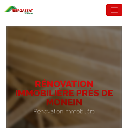
Panneau de gestion des cookies
RÉNOVATION
IMMOBILIÈRE PRÈS DE
MONEIN
Rénovation immobilière