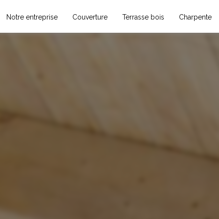
Notre entreprise
Couverture
Terrasse bois
Charpente