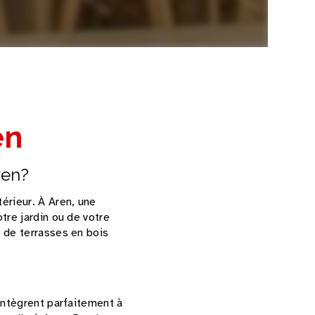
en
ren?
érieur. À Aren, une
tre jardin ou de votre
 de terrasses en bois
intègrent parfaitement à