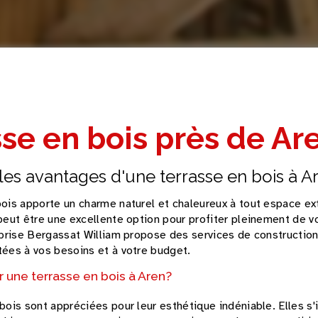
se en bois près de Ar
les avantages d'une terrasse en bois à A
ois apporte un charme naturel et chaleureux à tout espace ext
peut être une excellente option pour profiter pleinement de vo
eprise Bergassat William propose des services de construction
ées à vos besoins et à votre budget.
r une terrasse en bois à Aren?
bois sont appréciées pour leur esthétique indéniable. Elles s'