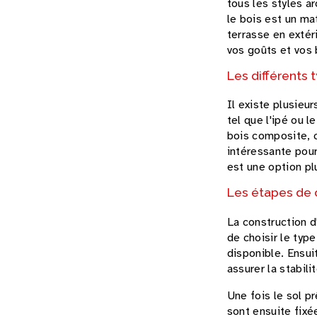
tous les styles a
le bois est un ma
terrasse en extér
vos goûts et vos 
Les différents 
Il existe plusieu
tel que l'ipé ou l
bois composite, c
intéressante pour 
est une option pl
Les étapes de c
La construction d
de choisir le typ
disponible. Ensuit
assurer la stabili
Une fois le sol 
sont ensuite fixé