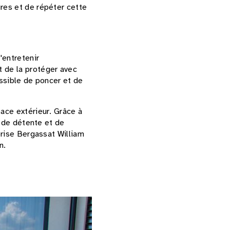
ures et de répéter cette
'entretenir
t de la protéger avec
ossible de poncer et de
pace extérieur. Grâce à
u de détente et de
eprise Bergassat William
n.