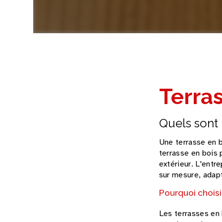
Terras
Quels sont 
Une terrasse en b
terrasse en bois 
extérieur. L'entr
sur mesure, adapt
Pourquoi choisi
Les terrasses en 