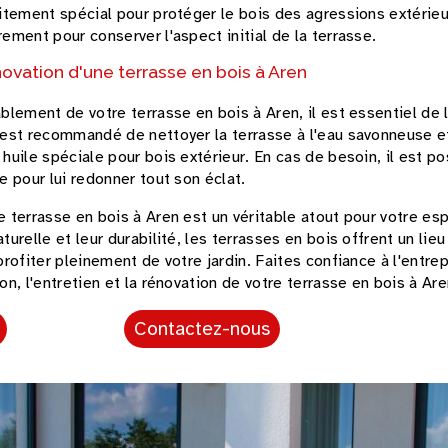
aitement spécial pour protéger le bois des agressions extérie
rement pour conserver l'aspect initial de la terrasse.
novation d'une terrasse en bois à Aren
ablement de votre terrasse en bois à Aren, il est essentiel de l
 est recommandé de nettoyer la terrasse à l'eau savonneuse e
 huile spéciale pour bois extérieur. En cas de besoin, il est p
e pour lui redonner tout son éclat.
e terrasse en bois à Aren est un véritable atout pour votre es
turelle et leur durabilité, les terrasses en bois offrent un lie
 profiter pleinement de votre jardin. Faites confiance à l'entr
on, l'entretien et la rénovation de votre terrasse en bois à Are
Contactez-nous