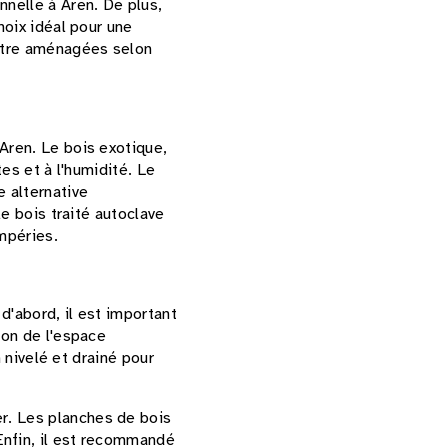
nnelle à Aren. De plus,
hoix idéal pour une
 être aménagées selon
Aren. Le bois exotique,
tes et à l'humidité. Le
 alternative
le bois traité autoclave
mpéries.
d'abord, il est important
ion de l'espace
n nivelé et drainé pour
r. Les planches de bois
 Enfin, il est recommandé