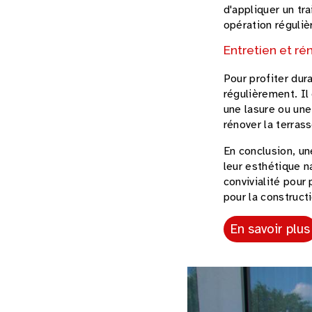
d'appliquer un tr
opération réguliè
Entretien et ré
Pour profiter dur
régulièrement. Il
une lasure ou une
rénover la terrass
En conclusion, un
leur esthétique na
convivialité pour
pour la constructi
En savoir plus