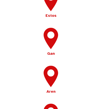
Estos
Gan
Aren