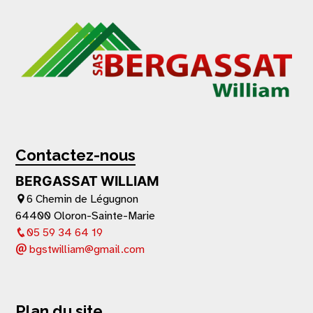
Contactez-nous
BERGASSAT WILLIAM
6 Chemin de Légugnon
64400 Oloron-Sainte-Marie
05 59 34 64 19
bgstwilliam@gmail.com
Plan du site