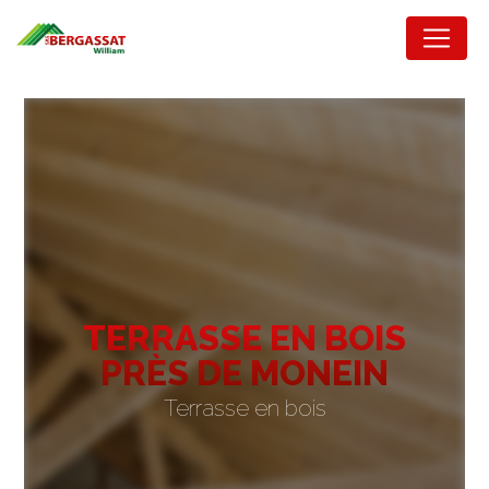
Panneau de gestion des cookies
TERRASSE EN BOIS
PRÈS DE MONEIN
Terrasse en bois