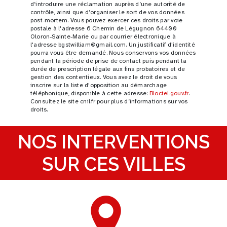
d’introduire une réclamation auprès d’une autorité de
contrôle, ainsi que d’organiser le sort de vos données
post-mortem. Vous pouvez exercer ces droits par voie
postale à l'adresse 6 Chemin de Légugnon 64400
Oloron-Sainte-Marie ou par courrier électronique à
l'adresse bgstwilliam@gmail.com. Un justificatif d'identité
pourra vous être demandé. Nous conservons vos données
pendant la période de prise de contact puis pendant la
durée de prescription légale aux fins probatoires et de
gestion des contentieux. Vous avez le droit de vous
inscrire sur la liste d'opposition au démarchage
téléphonique, disponible à cette adresse:
Bloctel.gouv.fr
.
Consultez le site cnil.fr pour plus d’informations sur vos
droits.
NOS INTERVENTIONS
SUR CES VILLES