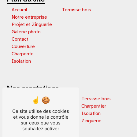
Accueil
Terrasse bois
Notre entreprise
Projet et Zinguerie
Galerie photo
Contact
Couverture
Charpente
Isolation
Nos prestations
Extension de maison
Terrasse bois
Rénovation immobilière
Charpentier
Ce site utilise des cookies
Terrasse en bois
Isolation
et vous donne le contrôle
Extension terrasse
Zinguerie
sur ceux que vous
Isolation par extérieur
souhaitez activer
Couverture