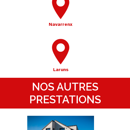
Navarrenx
Laruns
NOS AUTRES
PRESTATIONS