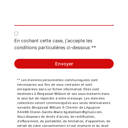
En cochant cette case, j'accepte les
conditions particulières ci-dessous **
Envoyer
** Les données personnelles communiquées sont
nécessaires aux fins de vous contacter et sont
enregistrées dans un fichier informatisé. Elles sont
destinées à Bergassat William et ses sous-traitants dans
le seul but de répondre à votre message. Les données
collectées seront communiquées aux seuls destinataires
suivants: Bergassat William 6 Chemin de Légugnon
64400 Oloron-Sainte-Marie bgstwilliam@gmail.com.
Vous disposez de droits d’accès, de rectification,
d’effacement, de portabilité, de limitation, d’opposition, de
retrait de votre consentement à tout moment et du droit