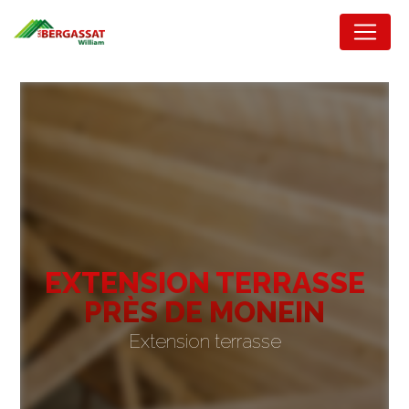
Panneau de gestion des cookies
EXTENSION TERRASSE
PRÈS DE MONEIN
Extension terrasse