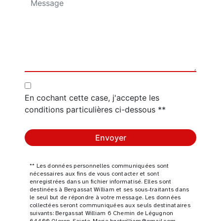
En cochant cette case, j'accepte les
conditions particulières ci-dessous **
Envoyer
** Les données personnelles communiquées sont
nécessaires aux fins de vous contacter et sont
enregistrées dans un fichier informatisé. Elles sont
destinées à Bergassat William et ses sous-traitants dans
le seul but de répondre à votre message. Les données
collectées seront communiquées aux seuls destinataires
suivants: Bergassat William 6 Chemin de Légugnon
64400 Oloron-Sainte-Marie bgstwilliam@gmail.com.