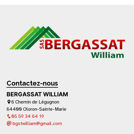
Contactez-nous
BERGASSAT WILLIAM
6 Chemin de Légugnon
64400 Oloron-Sainte-Marie
05 59 34 64 19
bgstwilliam@gmail.com