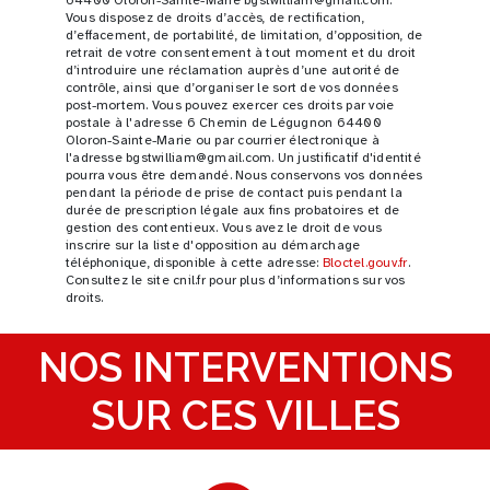
Vous disposez de droits d’accès, de rectification,
d’effacement, de portabilité, de limitation, d’opposition, de
retrait de votre consentement à tout moment et du droit
d’introduire une réclamation auprès d’une autorité de
contrôle, ainsi que d’organiser le sort de vos données
post-mortem. Vous pouvez exercer ces droits par voie
postale à l'adresse 6 Chemin de Légugnon 64400
Oloron-Sainte-Marie ou par courrier électronique à
l'adresse bgstwilliam@gmail.com. Un justificatif d'identité
pourra vous être demandé. Nous conservons vos données
pendant la période de prise de contact puis pendant la
durée de prescription légale aux fins probatoires et de
gestion des contentieux. Vous avez le droit de vous
inscrire sur la liste d'opposition au démarchage
téléphonique, disponible à cette adresse:
Bloctel.gouv.fr
.
Consultez le site cnil.fr pour plus d’informations sur vos
droits.
NOS INTERVENTIONS
SUR CES VILLES