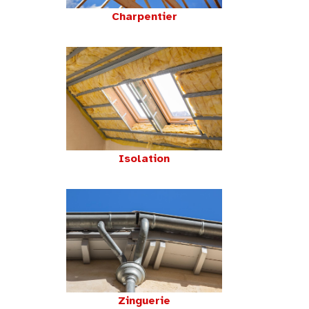
Charpentier
Isolation
Zinguerie